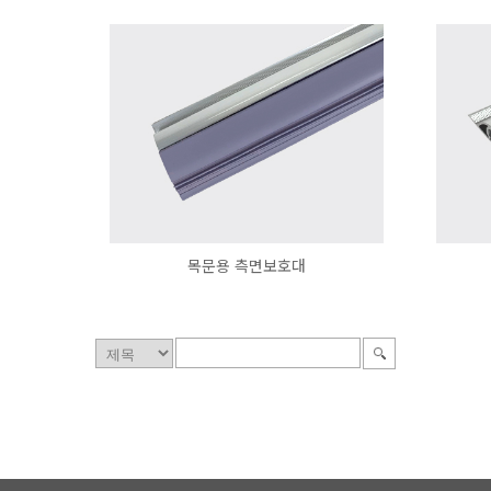
목문용 측면보호대