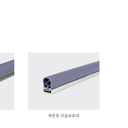
목문용 외골보호대