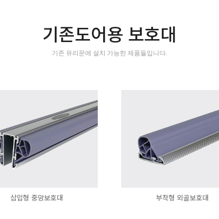
기존도어용 보호대
기존 유리문에 설치 가능한 제품들입니다.
삽입형 중앙보호대
부착형 외골보호대