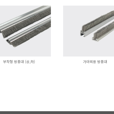
부착형 방풍대 (상,하)
가마찌용 방풍대